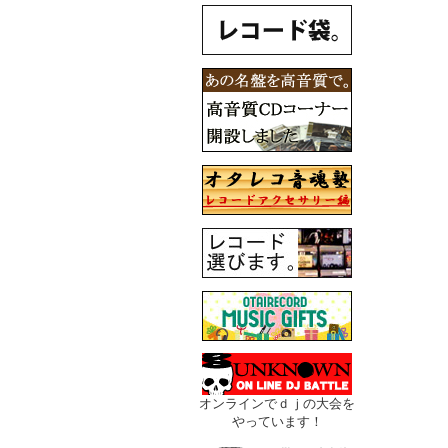
オンラインでｄｊの大会を
やっています！