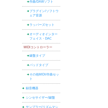
作曲/DAWソフト
プラグイン/ソフトウ
ェア音源
ラッパーズセット
オーディオインター
フェイス・DAC
MIDIコントローラー
鍵盤タイプ
パッドタイプ
その他MIDI/作曲セッ
ト
録音機器
シンセサイザー/鍵盤
サンプラー/リズムマシ