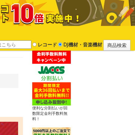
レコード
DJ機材・音楽機材
便利な分割払いが回
数限定金利手数料無
料！