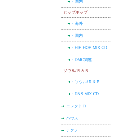
・国内
ヒップホップ
・海外
・国内
・HIP HOP MIX CD
・DMC関連
ソウル/Ｒ＆Ｂ
・ソウル/Ｒ＆Ｂ
・R&B MIX CD
エレクトロ
ハウス
テクノ