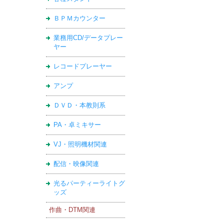
ＢＰＭカウンター
業務用CD/データプレー
ヤー
レコードプレーヤー
アンプ
ＤＶＤ・本教則系
PA・卓ミキサー
VJ・照明機材関連
配信・映像関連
光るパーティーライトグ
ッズ
作曲・DTM関連