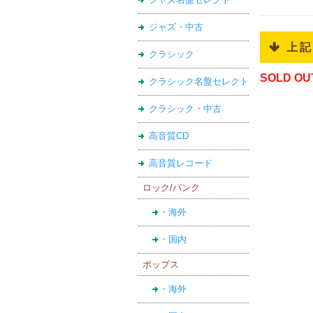
ジャズ・中古
 上
クラシック
SOLD OU
クラシック名盤セレクト
クラシック・中古
高音質CD
高音質レコード
ロック/パンク
・海外
・国内
ポップス
・海外