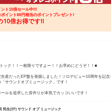
ント10倍セール中!!!
コポイント
66
円相当のポイントプレゼント!
10倍お得です!!
ストック！！一枚限りですよー！！お早めにどうぞ！！■
定生産だったEP盤を発掘しました！ソロデビュー10周年を記念
の「サウンドオブミュージック」です！
ロールを追求した音作りが本気でカッコいいです！
 民生(EP) サウンド オブ ミュージック