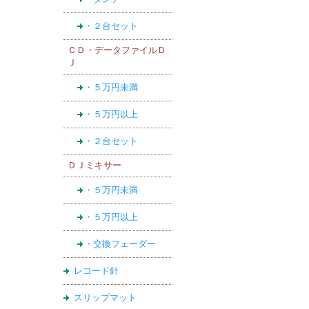
・２台セット
ＣＤ・データファイルＤ
Ｊ
・５万円未満
・５万円以上
・２台セット
ＤＪミキサー
・５万円未満
・５万円以上
・交換フェーダー
レコード針
スリップマット