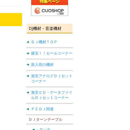
DJ機材・音楽機材
ＤＪ機材ＴＯＰ
爆安！！セールコーナー
新入荷の機材
激安アナログＤＪセット
コーナー
激安ＣＤ・データファイ
ルＤＪセットコーナー
ＰＣＤＪ関連
ＤＪターンテーブル
・タンテ