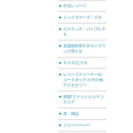
中古レコード
ミックステープ・ＣＤ
スクラッチ・バトブレＣ
Ｄ
音楽制作用ＣＤサンプリ
ング用ＣＤ
ＤＶＤ/ビデオ
レコードクリーナー/レ
コードボックス/その他
アクセサリー
雑貨/ファッション/イン
テリア
本・雑誌
フリーペーパー