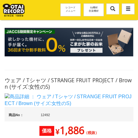
レコード
DJ機材
メニュー
音楽機材
ウェア / Tシャツ / STRANGE FRUIT PROJECT / Brow
n (サイズ:女性のS)
商品No：
12492
1,886
¥
価格
（税抜）