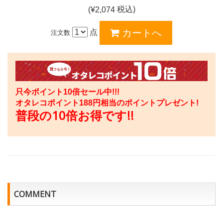
税込)
(¥
2,074
点
注文数
只今ポイント10倍セール中!!!
オタレコポイント
188
円相当のポイントプレゼント!
普段の10倍お得です!!
COMMENT