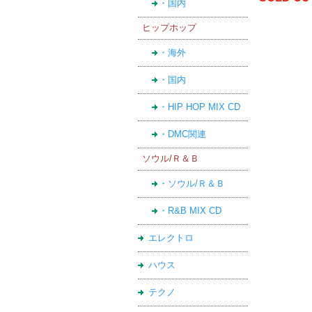
・国内
ヒップホップ
・海外
・国内
・HIP HOP MIX CD
・DMC関連
ソウル/Ｒ＆Ｂ
・ソウル/Ｒ＆Ｂ
・R&B MIX CD
エレクトロ
ハウス
テクノ