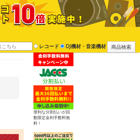
レコード
DJ機材・音楽機材
便利な分割払いが回
数限定金利手数料無
料！