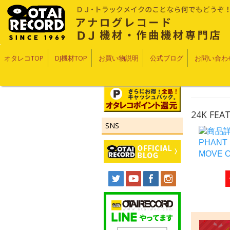
オタレコTOP
DJ機材TOP
お買い物説明
公式ブログ
お問い合わ
24K FEA
SNS