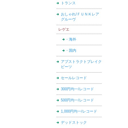
トランス
おしゃれ/ＦＵＮＫレア
グルーヴ
レゲエ
・海外
・国内
アブストラクトブレイク
ビーツ
セールレコード
300円均一/レコード
500円均一/レコード
1,000円均一/レコード
デッドストック