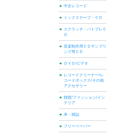
中古レコード
ミックステープ・ＣＤ
スクラッチ・バトブレＣ
Ｄ
音楽制作用ＣＤサンプリ
ング用ＣＤ
ＤＶＤ/ビデオ
レコードクリーナー/レ
コードボックス/その他
アクセサリー
雑貨/ファッション/イン
テリア
本・雑誌
フリーペーパー