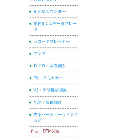
ＢＰＭカウンター
業務用CD/データプレー
ヤー
レコードプレーヤー
アンプ
ＤＶＤ・本教則系
PA・卓ミキサー
VJ・照明機材関連
配信・映像関連
光るパーティーライトグ
ッズ
作曲・DTM関連