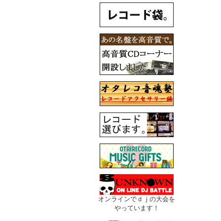
オンラインでｄｊの大会を
やっています！