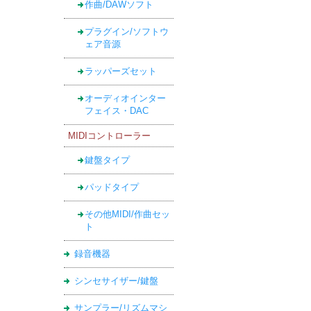
作曲/DAWソフト
プラグイン/ソフトウ
ェア音源
ラッパーズセット
オーディオインター
フェイス・DAC
MIDIコントローラー
鍵盤タイプ
パッドタイプ
その他MIDI/作曲セッ
ト
録音機器
シンセサイザー/鍵盤
サンプラー/リズムマシ