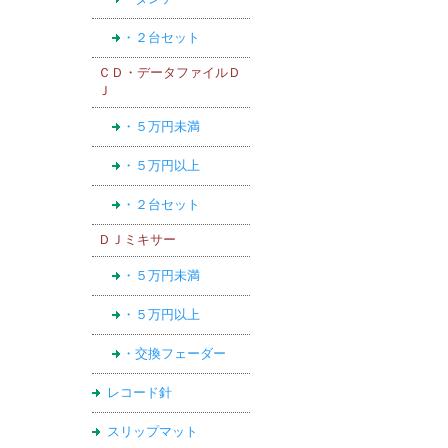
・２台セット
ＣＤ・データファイルＤ
Ｊ
・５万円未満
・５万円以上
・２台セット
ＤＪミキサー
・５万円未満
・５万円以上
・交換フェーダー
レコード針
スリップマット