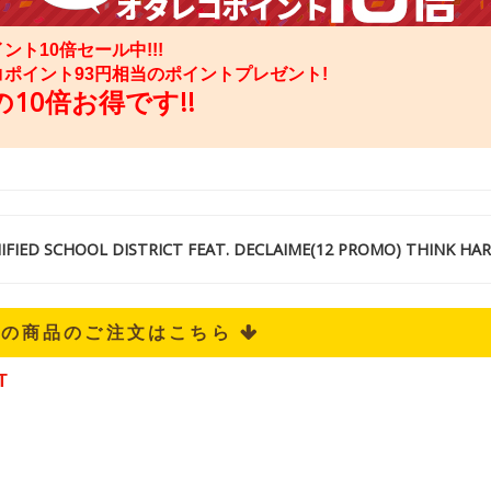
ント10倍セール中!!!
コポイント
93
円相当のポイントプレゼント!
10倍お得です!!
IED SCHOOL DISTRICT FEAT. DECLAIME(12 PROMO) THINK HA
記の商品のご注文はこちら 
T