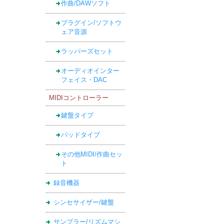
作曲/DAWソフト
プラグイン/ソフトウ
ェア音源
ラッパーズセット
オーディオインター
フェイス・DAC
MIDIコントローラー
鍵盤タイプ
パッドタイプ
その他MIDI/作曲セッ
ト
録音機器
シンセサイザー/鍵盤
サンプラー/リズムマシ