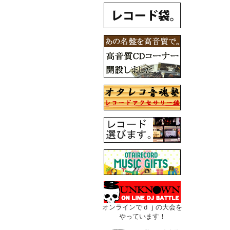
オンラインでｄｊの大会を
やっています！