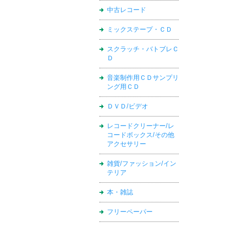
中古レコード
ミックステープ・ＣＤ
スクラッチ・バトブレＣ
Ｄ
音楽制作用ＣＤサンプリ
ング用ＣＤ
ＤＶＤ/ビデオ
レコードクリーナー/レ
コードボックス/その他
アクセサリー
雑貨/ファッション/イン
テリア
本・雑誌
フリーペーパー