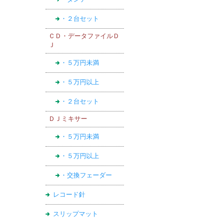
・２台セット
ＣＤ・データファイルＤ
Ｊ
・５万円未満
・５万円以上
・２台セット
ＤＪミキサー
・５万円未満
・５万円以上
・交換フェーダー
レコード針
スリップマット