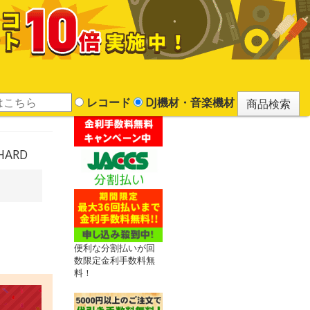
レコード
DJ機材・音楽機材
 HARD
便利な分割払いが回
数限定金利手数料無
料！