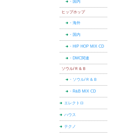
・国内
ヒップホップ
・海外
・国内
・HIP HOP MIX CD
・DMC関連
ソウル/Ｒ＆Ｂ
・ソウル/Ｒ＆Ｂ
・R&B MIX CD
エレクトロ
ハウス
テクノ