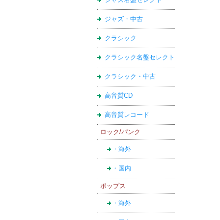
ジャズ・中古
クラシック
クラシック名盤セレクト
クラシック・中古
高音質CD
高音質レコード
ロック/パンク
・海外
・国内
ポップス
・海外