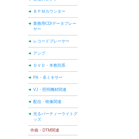
ＢＰＭカウンター
業務用CD/データプレー
ヤー
レコードプレーヤー
アンプ
ＤＶＤ・本教則系
PA・卓ミキサー
VJ・照明機材関連
配信・映像関連
光るパーティーライトグ
ッズ
作曲・DTM関連