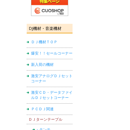
DJ機材・音楽機材
ＤＪ機材ＴＯＰ
爆安！！セールコーナー
新入荷の機材
激安アナログＤＪセット
コーナー
激安ＣＤ・データファイ
ルＤＪセットコーナー
ＰＣＤＪ関連
ＤＪターンテーブル
・タンテ