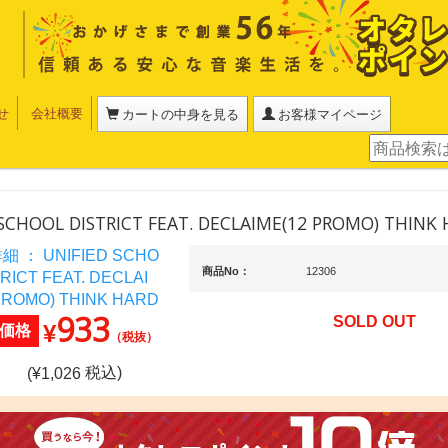
せ
会社概要
カートの中身を見る
お客様マイページ
 SCHOOL DISTRICT FEAT. DECLAIME(12 PROMO) THINK
商品No：
12306
933
SOLD OUT
¥
価格
（税抜）
税込)
(¥
1,026