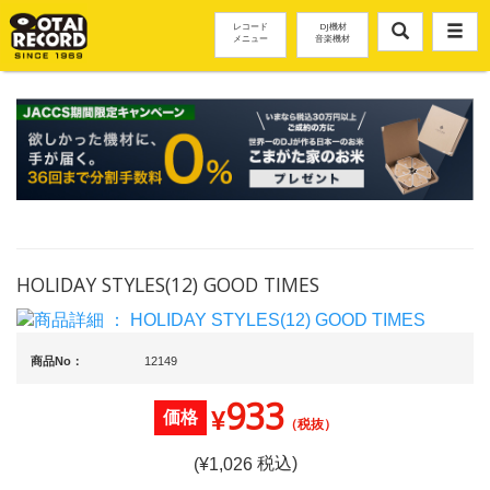
レコード
DJ機材
メニュー
音楽機材
HOLIDAY STYLES(12) GOOD TIMES
商品No：
12149
933
¥
価格
（税抜）
税込)
(¥
1,026