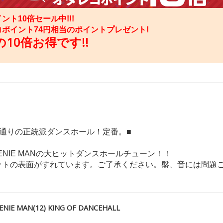
ント10倍セール中!!!
コポイント
74
円相当のポイントプレゼント!
10倍お得です!!
ル通りの正統派ダンスホール！定番。■
ENIE MANの大ヒットダンスホールチューン！！
ットの表面がすれています。ご了承ください。盤、音には問題
IE MAN(12) KING OF DANCEHALL