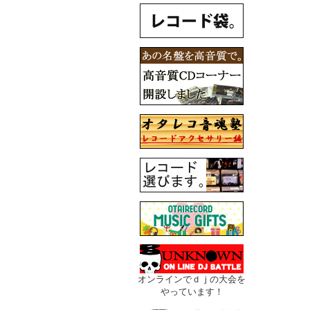
オンラインでｄｊの大会を
やっています！