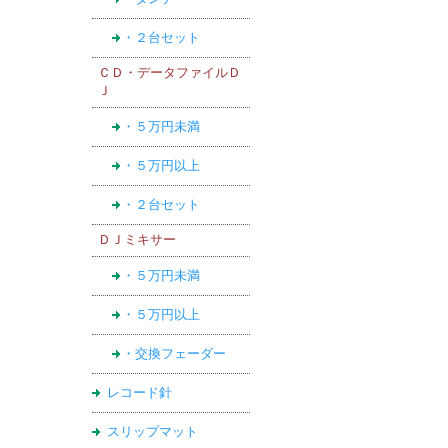
・２台セット
ＣＤ・データファイルＤ
Ｊ
・５万円未満
・５万円以上
・２台セット
ＤＪミキサー
・５万円未満
・５万円以上
・交換フェーダー
レコード針
スリップマット