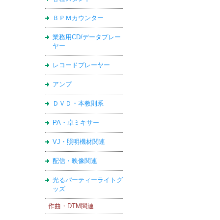
ＢＰＭカウンター
業務用CD/データプレー
ヤー
レコードプレーヤー
アンプ
ＤＶＤ・本教則系
PA・卓ミキサー
VJ・照明機材関連
配信・映像関連
光るパーティーライトグ
ッズ
作曲・DTM関連