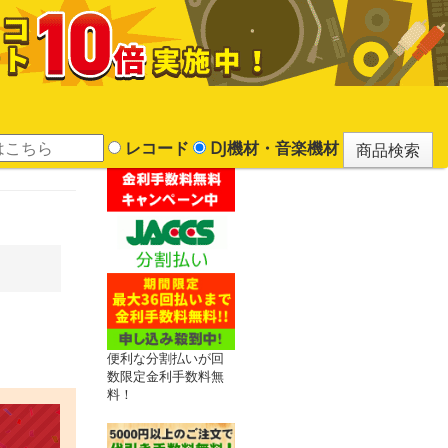
レコード
DJ機材・音楽機材
便利な分割払いが回
数限定金利手数料無
料！