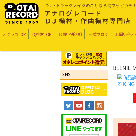
オタレコTOP
DJ機材TOP
お買い物説明
公式ブログ
お問い合わ
BEENIE 
SNS