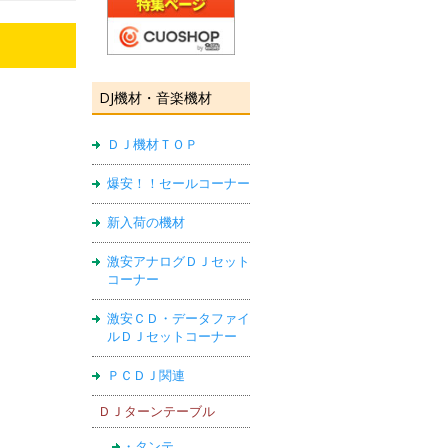
DJ機材・音楽機材
ＤＪ機材ＴＯＰ
爆安！！セールコーナー
新入荷の機材
激安アナログＤＪセット
コーナー
激安ＣＤ・データファイ
ルＤＪセットコーナー
ＰＣＤＪ関連
ＤＪターンテーブル
・タンテ