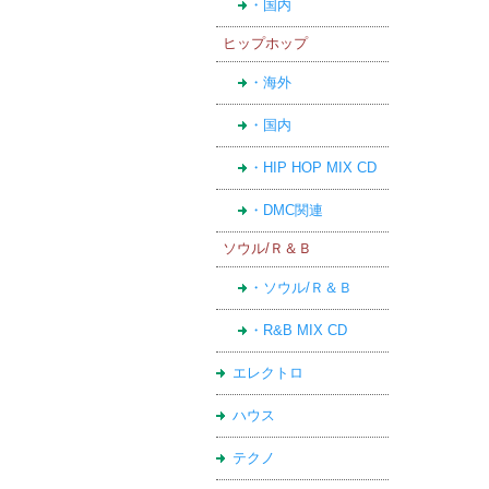
・国内
ヒップホップ
・海外
・国内
・HIP HOP MIX CD
・DMC関連
ソウル/Ｒ＆Ｂ
・ソウル/Ｒ＆Ｂ
・R&B MIX CD
エレクトロ
ハウス
テクノ