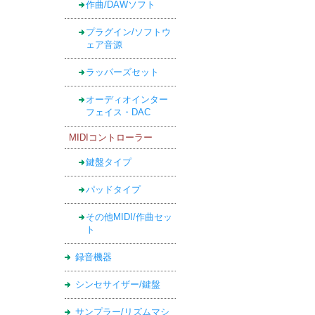
作曲/DAWソフト
プラグイン/ソフトウ
ェア音源
ラッパーズセット
オーディオインター
フェイス・DAC
MIDIコントローラー
鍵盤タイプ
パッドタイプ
その他MIDI/作曲セッ
ト
録音機器
シンセサイザー/鍵盤
サンプラー/リズムマシ