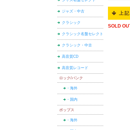
ジャズ・中古
 上
クラシック
SOLD OU
クラシック名盤セレクト
クラシック・中古
高音質CD
高音質レコード
ロック/パンク
・海外
・国内
ポップス
・海外