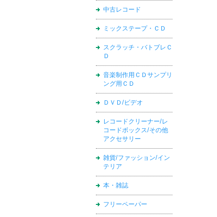
中古レコード
ミックステープ・ＣＤ
スクラッチ・バトブレＣ
Ｄ
音楽制作用ＣＤサンプリ
ング用ＣＤ
ＤＶＤ/ビデオ
レコードクリーナー/レ
コードボックス/その他
アクセサリー
雑貨/ファッション/イン
テリア
本・雑誌
フリーペーパー