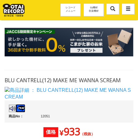
レコード
DJ機材
メニュー
音楽機材
BLU CANTRELL(12) MAKE ME WANNA SCREAM
商品No：
12051
933
¥
価格
（税抜）