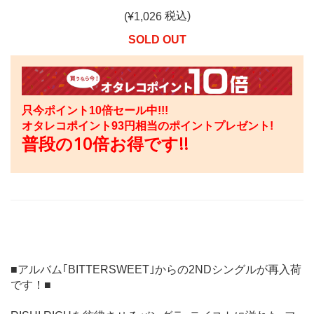
税込)
(¥
1,026
SOLD OUT
只今ポイント10倍セール中!!!
オタレコポイント
93
円相当のポイントプレゼント!
普段の10倍お得です!!
■アルバム｢BITTERSWEET｣からの2NDシングルが再入荷
です！■