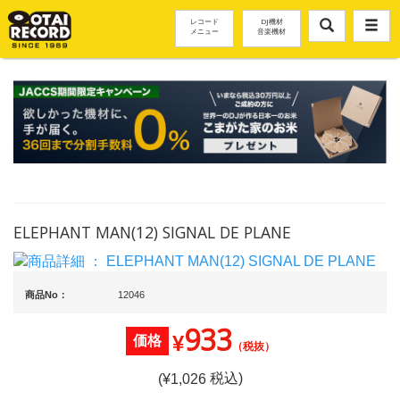
レコード
DJ機材
メニュー
音楽機材
ELEPHANT MAN(12) SIGNAL DE PLANE
商品No：
12046
933
¥
価格
（税抜）
税込)
(¥
1,026