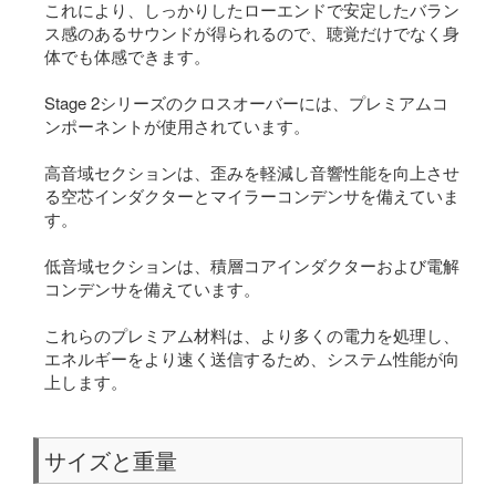
これにより、しっかりしたローエンドで安定したバラン
ス感のあるサウンドが得られるので、聴覚だけでなく身
体でも体感できます。
Stage 2シリーズのクロスオーバーには、プレミアムコ
ンポーネントが使用されています。
高音域セクションは、歪みを軽減し音響性能を向上させ
る空芯インダクターとマイラーコンデンサを備えていま
す。
低音域セクションは、積層コアインダクターおよび電解
コンデンサを備えています。
これらのプレミアム材料は、より多くの電力を処理し、
エネルギーをより速く送信するため、システム性能が向
上します。
サイズと重量