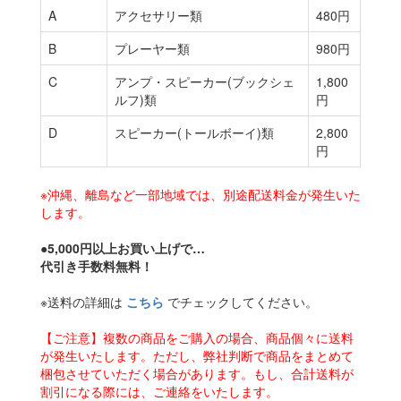
A
アクセサリー類
480円
B
プレーヤー類
980円
C
アンプ・スピーカー(ブックシェ
1,800
ルフ)類
円
D
スピーカー(トールボーイ)類
2,800
円
※沖縄、離島など一部地域では、別途配送料金が発生いた
します。
●5,000円以上お買い上げで…
代引き手数料無料！
※送料の詳細は
こちら
でチェックしてください。
【ご注意】複数の商品をご購入の場合、商品個々に送料
が発生いたします。ただし、弊社判断で商品をまとめて
梱包させていただく場合があります。もし、合計送料が
割引になる際には、ご連絡をいたします。