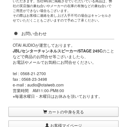
いただきます。当社WEBに掲載させていただいている商品は、弊
社の実店舗の兼ね合いやメーカーの在庫の有無などの兼ね合いで
ご用意ができない場合もございます。
その際はお客様に連絡を差し上げ入手不可の場合はキャンセルさ
せていただくこともございますので予めご了承ください。
お問い合わせ
OTAI AUDIOが運営しております。
JBL/センターチャンネルスピーカー/STAGE 245C
のこと
などで商品のお問合せ等ございましたら、
お電話やメールでお気軽にお問合せください。
tel : 0568-21-2700
fax : 0568-23-3498
e-mail : audio@otaiweb.com
営業時間 AM11:00-PM8:00
※毎週水曜日・木曜日はお休みを頂いております。
カートの中身を見る
お客様マイページ