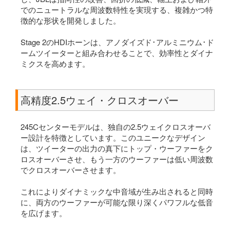
でのニュートラルな周波数特性を実現する、複雑かつ特
徴的な形状を開発しました。
Stage 2のHDIホーンは、アノダイズド･アルミニウム･ド
ームツイーターと組み合わせることで、効率性とダイナ
ミクスを高めます。
高精度2.5ウェイ・クロスオーバー
245Cセンターモデルは、独自の2.5ウェイクロスオーバ
ー設計を特徴としています。このユニークなデザイン
は、ツイーターの出力の真下にトップ・ウーファーをク
ロスオーバーさせ、もう一方のウーファーは低い周波数
でクロスオーバーさせます。
これによりダイナミックな中音域が生み出されると同時
に、両方のウーファーが可能な限り深くパワフルな低音
を広げます。