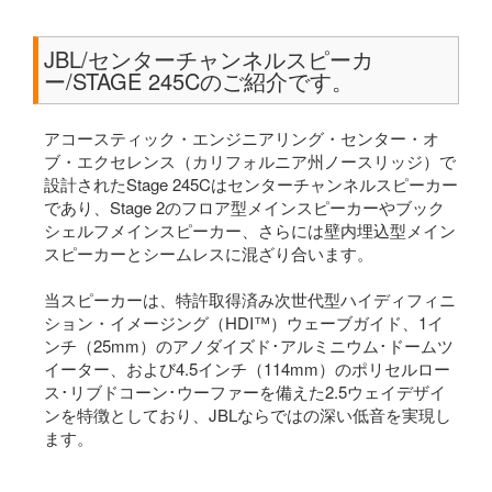
JBL/センターチャンネルスピーカ
ー/STAGE 245Cのご紹介です。
アコースティック・エンジニアリング・センター・オ
ブ・エクセレンス（カリフォルニア州ノースリッジ）で
設計されたStage 245Cはセンターチャンネルスピーカー
であり、Stage 2のフロア型メインスピーカーやブック
シェルフメインスピーカー、さらには壁内埋込型メイン
スピーカーとシームレスに混ざり合います。
当スピーカーは、特許取得済み次世代型ハイディフィニ
ション・イメージング（HDI™）ウェーブガイド、1イ
ンチ（25mm）のアノダイズド･アルミニウム･ドームツ
イーター、および4.5インチ（114mm）のポリセルロー
ス･リブドコーン･ウーファーを備えた2.5ウェイデザイ
ンを特徴としており、JBLならではの深い低音を実現し
ます。