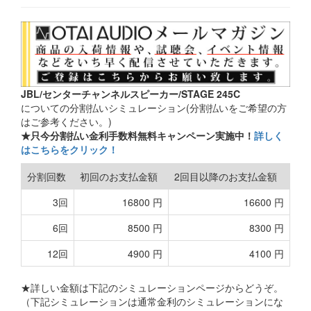
JBL/センターチャンネルスピーカー/STAGE 245C
についての分割払いシミュレーション(分割払いをご希望の方
はご参考ください。)
★只今分割払い金利手数料無料キャンペーン実施中！
詳しく
はこちらをクリック！
分割回数
初回のお支払金額
2回目以降のお支払金額
3回
16800 円
16600 円
6回
8500 円
8300 円
12回
4900 円
4100 円
★詳しい金額は下記のシミュレーションページからどうぞ。
（下記シミュレーションは通常金利のシミュレーションにな