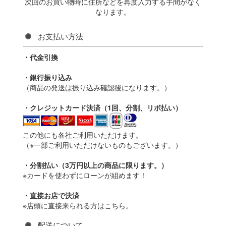
次回のお買い物時に住所などを再度入力する手間がなく
なります。
お支払い方法
・代金引換
・銀行振り込み
（商品の発送は振り込み確認後になります。）
・クレジットカード決済（1回、分割、リボ払い）
この他にも各社ご利用いただけます。
（※一部ご利用いただけないものもございます。）
・分割払い（3万円以上の商品に限ります。）
※カードを使わずにローンが組めます！
・直接お店で決済
※店頭に直接来られる方はこちら。
配送について