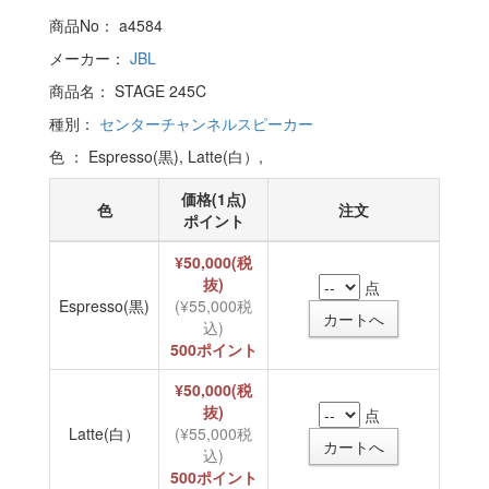
商品No： a4584
メーカー：
JBL
商品名： STAGE 245C
種別：
センターチャンネルスピーカー
色 ： Espresso(黒), Latte(白）,
価格(1点)
色
注文
ポイント
¥50,000(税
抜)
点
Espresso(黒)
(¥55,000税
込)
500ポイント
¥50,000(税
抜)
点
Latte(白）
(¥55,000税
込)
500ポイント