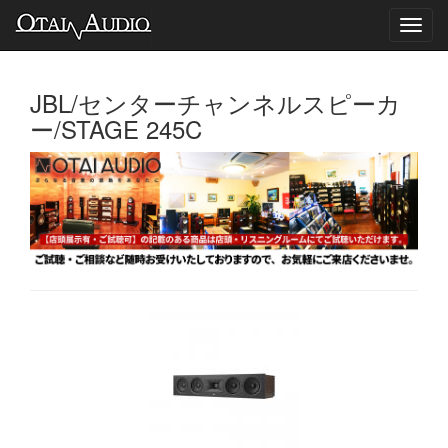
Toggl
navig
JBL/センターチャンネルスピーカ
ー/STAGE 245C