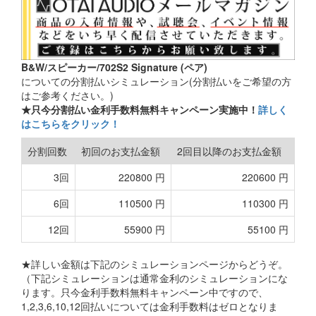
B&W/スピーカー/702S2 Signature (ペア)
についての分割払いシミュレーション(分割払いをご希望の方
はご参考ください。)
★只今分割払い金利手数料無料キャンペーン実施中！
詳しく
はこちらをクリック！
分割回数
初回のお支払金額
2回目以降のお支払金額
3回
220800 円
220600 円
6回
110500 円
110300 円
12回
55900 円
55100 円
★詳しい金額は下記のシミュレーションページからどうぞ。
（下記シミュレーションは通常金利のシミュレーションにな
ります。只今金利手数料無料キャンペーン中ですので、
1,2,3,6,10,12回払いについては金利手数料はゼロとなりま