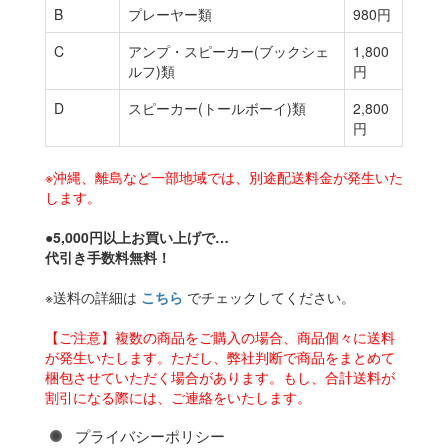
B
プレーヤー類
980円
C
アンプ・スピーカー(ブックシェ
1,800
ルフ)類
円
D
スピーカー(トールボーイ)類
2,800
円
※沖縄、離島など一部地域では、別途配送料金が発生いた
します。
●5,000円以上お買い上げで…
代引き手数料無料！
※送料の詳細は
こちら
でチェックしてください。
【ご注意】複数の商品をご購入の場合、商品個々に送料
が発生いたします。ただし、弊社判断で商品をまとめて
梱包させていただく場合があります。もし、合計送料が
割引になる際には、ご連絡をいたします。
プライバシーポリシー