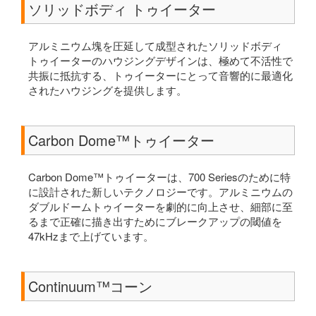
ソリッドボディ トゥイーター
アルミニウム塊を圧延して成型されたソリッドボディ
トゥイーターのハウジングデザインは、極めて不活性で
共振に抵抗する、トゥイーターにとって音響的に最適化
されたハウジングを提供します。
Carbon Dome™トゥイーター
Carbon Dome™トゥイーターは、700 Seriesのために特
に設計された新しいテクノロジーです。アルミニウムの
ダブルドームトゥイーターを劇的に向上させ、細部に至
るまで正確に描き出すためにブレークアップの閾値を
47kHzまで上げています。
Continuum™コーン