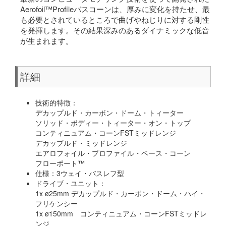
Aerofoil™Profileバスコーンは、厚みに変化を持たせ、最
も必要とされているところで曲げやねじりに対する剛性
を発揮します。その結果深みのあるダイナミックな低音
が生まれます。
詳細
技術的特徴：
デカップルド・カーボン・ドーム・トィーター
ソリッド・ボディー・トィーター・オン・トップ
コンティニュアム・コーンFSTミッドレンジ
デカップルド・ミッドレンジ
エアロフォイル・プロファイル・ベース・コーン
フローポート™
仕様：3ウェイ・バスレフ型
ドライブ・ユニット：
1x ø25mm デカップルド・カーボン・ドーム・ハイ・
フリケンシー
1x ø150mm コンティニュアム・コーンFSTミッドレ
ンジ