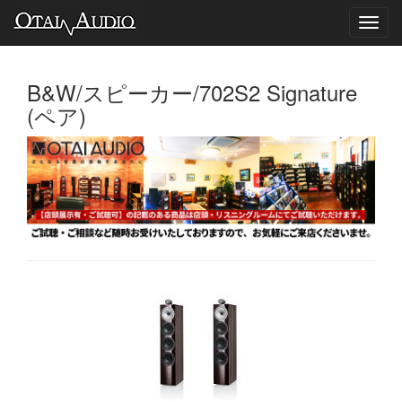
Toggl
navig
B&W/スピーカー/702S2 Signature
(ペア)