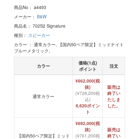
商品No： a4493
メーカー：
B&W
商品名： 702S2 Signature
種別：
スピーカー
カラー ： 通常カラー, 【国内50ペア限定】ミッドナイト
ブルーメタリック,
価格(1点)
カラー
注文
ポイント
¥662,000(税
抜)
販売は
(¥728,200税
終了い
通常カラー
込)
たしま
6,620ポイン
した。
ト
¥692,000(税
抜)
販売は
【国内50ペア限定】ミッド
(¥761,200税
終了い