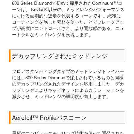
800 Series Diamondで初めて採用されたContinuum™コ
ーンは、 Kevlar®.以来の、ミッドレンジパフォーマンス
における画期的な進歩を代表するコーンです 。織布に
コーティングを施した素材を使ったことでブレークアッ
プが高度にコントロールされ、より開放感のある、ニュ
ートラルなミッドレンジを実現します。
デカップリングされたミッドレンジ
フロアスタンディングタイプのミッドレンジドライバー
には、800 Series Diamondで採用されているものと同様
のデカップリングされたデザインを応用しました。デカ
ップリングによりキャビネットによるカラレーションを
減少させ、ミッドレンジの鮮明度が向上します。
Aerofoil™ Profileバスコーン
最新のコンピュータモデリング技術を使って開発された