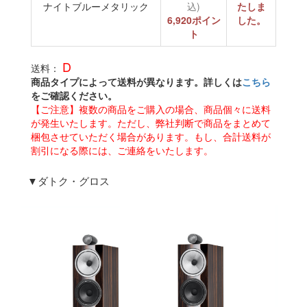
ナイトブルーメタリック
込)
たしま
6,920ポイン
した。
ト
D
送料：
商品タイプによって送料が異なります。詳しくは
こちら
をご確認ください。
【ご注意】複数の商品をご購入の場合、商品個々に送料
が発生いたします。ただし、弊社判断で商品をまとめて
梱包させていただく場合があります。もし、合計送料が
割引になる際には、ご連絡をいたします。
▼ダトク・グロス