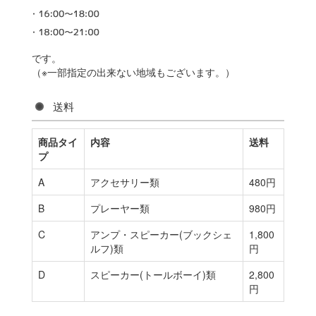
です。
（※一部指定の出来ない地域もございます。）
送料
商品タイ
内容
送料
プ
A
アクセサリー類
480円
B
プレーヤー類
980円
C
アンプ・スピーカー(ブックシェ
1,800
ルフ)類
円
D
スピーカー(トールボーイ)類
2,800
円