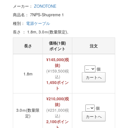
メーカー：
ZONOTONE
商品名： 7NPS-Shupreme 1
種別：
電源ケーブル
長さ ： 1.8m, 3.0ｍ(数量限定),
価格(1個)
長さ
注文
ポイント
¥145,000(税
抜)
個
(¥159,500税
1.8m
込)
1,450ポイン
ト
¥210,000(税
抜)
個
3.0ｍ(数量限
(¥231,000税
定)
込)
2,100ポイン
ト