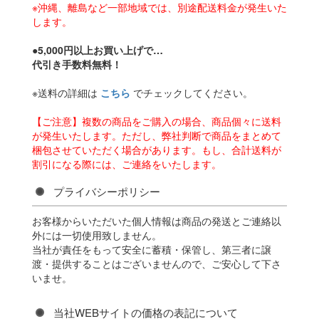
※沖縄、離島など一部地域では、別途配送料金が発生いた
します。
●5,000円以上お買い上げで…
代引き手数料無料！
※送料の詳細は
こちら
でチェックしてください。
【ご注意】複数の商品をご購入の場合、商品個々に送料
が発生いたします。ただし、弊社判断で商品をまとめて
梱包させていただく場合があります。もし、合計送料が
割引になる際には、ご連絡をいたします。
プライバシーポリシー
お客様からいただいた個人情報は商品の発送とご連絡以
外には一切使用致しません。
当社が責任をもって安全に蓄積・保管し、第三者に譲
渡・提供することはございませんので、ご安心して下さ
いませ。
当社WEBサイトの価格の表記について