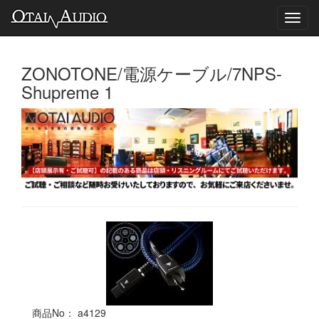
Toggl
navig
ZONOTONE/電源ケーブル/7NPS-
Shupreme 1
商品No： a4129