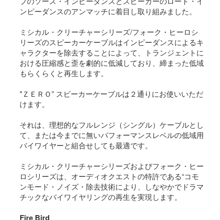
プのソース・インピーダンスとスピーカーのロード・イ
ンピーダンスのアンマッチに着目し取り組みました。
ミシカル・クリーチャーシリーズ/フォーク・ヒーロシ
リーズのスピーカーケーブルはインピーダンスによるキ
ャラクターを除去することによって、トランジェントに
おける圧縮感と歪を劇的に低減しており、締まった低域
もらくらくと再生します。
"ＺＥＲＯ” スピーカーケーブルは２通りにお使いいただ
けます。
それは、理想的なフルレンジ（シングル）ケーブルとし
て、または今までに無いパフォーマンスレベルの低域用
バイワイヤーと組合せしても最適です。
ミシカル・クリーチャーシリーズおよびフォーク・ヒー
ロシリーズは、オーディオクエストの特許である“コモ
ンモード・ノイズ・除去技術により、しなやかでドラマ
チックなバイワイヤリングの再生を実現します。
Fire Bird