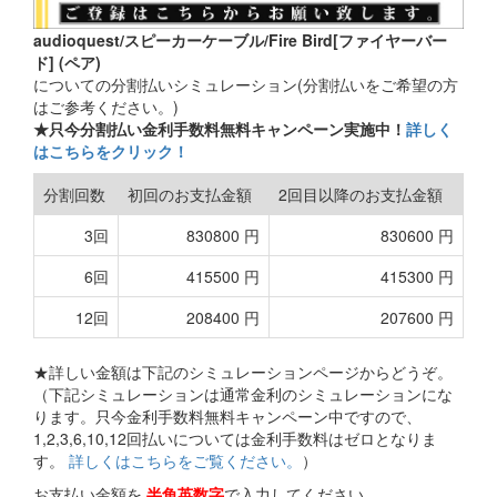
audioquest/スピーカーケーブル/Fire Bird[ファイヤーバー
ド] (ペア)
についての分割払いシミュレーション(分割払いをご希望の方
はご参考ください。)
★只今分割払い金利手数料無料キャンペーン実施中！
詳しく
はこちらをクリック！
分割回数
初回のお支払金額
2回目以降のお支払金額
3回
830800 円
830600 円
6回
415500 円
415300 円
12回
208400 円
207600 円
★詳しい金額は下記のシミュレーションページからどうぞ。
（下記シミュレーションは通常金利のシミュレーションにな
ります。只今金利手数料無料キャンペーン中ですので、
1,2,3,6,10,12回払いについては金利手数料はゼロとなりま
す。
詳しくはこちらをご覧ください。
）
お支払い金額を
半角英数字
で入力してください。