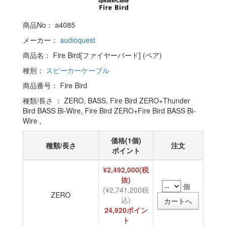
商品No： a4085
メーカー：
audioquest
商品名： Fire Bird[ファイヤーバード] (ペア)
種別：
スピーカーケーブル
商品番号： Fire Bird
種類/長さ ： ZERO, BASS, Fire Bird ZERO+Thunder
Bird BASS Bi-Wire, Fire Bird ZERO+Fire Bird BASS Bi-
Wire ,
価格(1個)
種類/長さ
注文
ポイント
¥2,492,000(税
抜)
個
(¥2,741,200税
ZERO
込)
24,920ポイン
ト