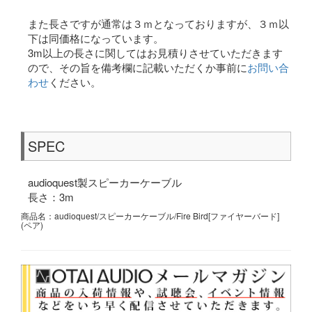
また長さですが通常は３ｍとなっておりますが、３ｍ以
下は同価格になっています。
3m以上の長さに関してはお見積りさせていただきます
ので、その旨を備考欄に記載いただくか事前に
お問い合
わせ
ください。
SPEC
audioquest製スピーカーケーブル
長さ：3m
商品名：audioquest/スピーカーケーブル/Fire Bird[ファイヤーバード]
(ペア)