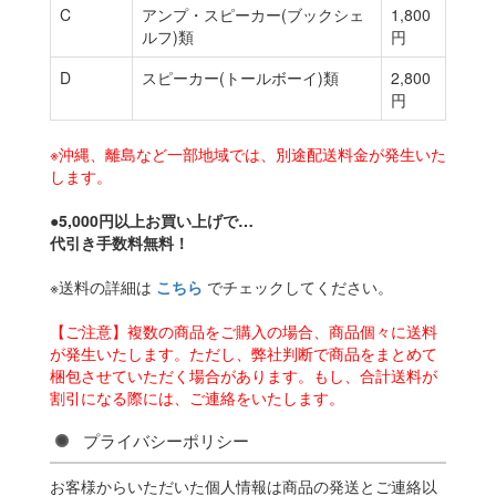
C
アンプ・スピーカー(ブックシェ
1,800
ルフ)類
円
D
スピーカー(トールボーイ)類
2,800
円
※沖縄、離島など一部地域では、別途配送料金が発生いた
します。
●5,000円以上お買い上げで…
代引き手数料無料！
※送料の詳細は
こちら
でチェックしてください。
【ご注意】複数の商品をご購入の場合、商品個々に送料
が発生いたします。ただし、弊社判断で商品をまとめて
梱包させていただく場合があります。もし、合計送料が
割引になる際には、ご連絡をいたします。
プライバシーポリシー
お客様からいただいた個人情報は商品の発送とご連絡以