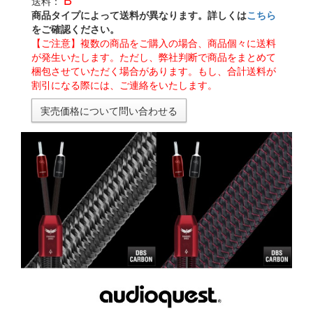
送料：
商品タイプによって送料が異なります。詳しくは
こちら
をご確認ください。
【ご注意】複数の商品をご購入の場合、商品個々に送料
が発生いたします。ただし、弊社判断で商品をまとめて
梱包させていただく場合があります。もし、合計送料が
割引になる際には、ご連絡をいたします。
実売価格について問い合わせる