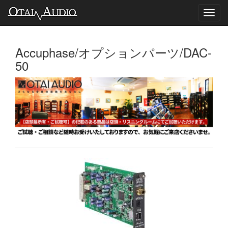
Toggl
navig
Accuphase/オプションパーツ/DAC-
50