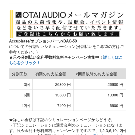
Accuphase/オプションパーツ/DAC-50
についての分割払いシミュレーション(分割払いをご希望の方はご
参考ください。)
★只今分割払い金利手数料無料キャンペーン実施中！
詳しくはこ
ちらをクリック！
分割回数
初回のお支払金額
2回目以降のお支払金額
3回
26800 円
26600 円
6回
13500 円
13300 円
12回
7400 円
6600 円
★詳しい金額は下記のシミュレーションページからどうぞ。
（下記シミュレーションは通常金利のシミュレーションになりま
す。只今金利手数料無料キャンペーン中ですので、1,2,3,6,10,12回