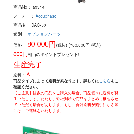
商品No： a3914
メーカー：
Accuphase
商品名： DAC-50
種別：
オプションパーツ
80,000円
価格：
(税抜) (¥88,000円 税込)
800円
相当のポイントプレゼント!
生産完了
A
送料：
商品タイプによって送料が異なります。詳しくは
こちら
をご
確認ください。
【ご注意】複数の商品をご購入の場合、商品個々に送料が発
生いたします。ただし、弊社判断で商品をまとめて梱包させ
ていただく場合があります。もし、合計送料が割引になる際
には、ご連絡をいたします。