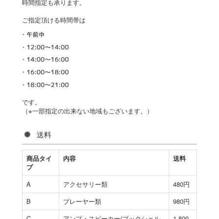
時間指定も承ります。
ご指定頂ける時間帯は
です。
（※一部指定の出来ない地域もございます。）
送料
商品タイ
内容
送料
プ
A
アクセサリー類
480円
B
プレーヤー類
980円
C
アンプ・スピーカー(ブックシェル
1,800