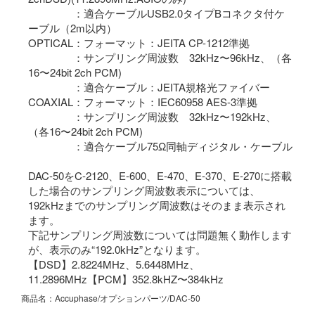
：適合ケーブルUSB2.0タイプBコネクタ付ケ
ーブル（2m以内）
OPTICAL：フォーマット：JEITA CP-1212準拠
：サンプリング周波数 32kHz〜96kHz、（各
16〜24bit 2ch PCM)
：適合ケーブル：JEITA規格光ファイバー
COAXIAL：フォーマット：IEC60958 AES-3準拠
：サンプリング周波数 32kHz〜192kHz、
（各16〜24bit 2ch PCM)
：適合ケーブル75Ω同軸ディジタル・ケーブル
DAC-50をC-2120、E-600、E-470、E-370、E-270に搭載
した場合のサンプリング周波数表示については、
192kHzまでのサンプリング周波数はそのまま表示され
ます。
下記サンプリング周波数については問題無く動作します
が、表示のみ“192.0kHz”となります。
【DSD】2.8224MHz、5.6448MHz、
11.2896MHz【PCM】352.8kHZ〜384kHz
商品名：Accuphase/オプションパーツ/DAC-50