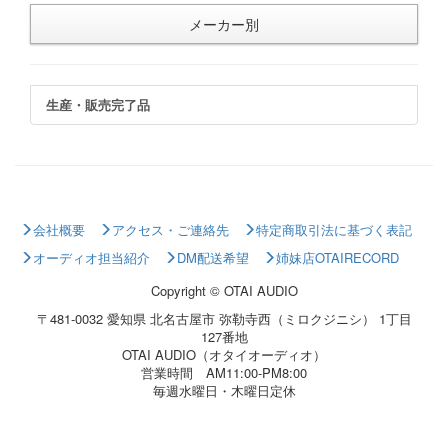
メーカー別
生産・販売完了品
会社概要
アクセス・ご連絡先
特定商取引法に基づく表記
オーディオ担当紹介
DM配送希望
姉妹店OTAIRECORD
Copyright © OTAI AUDIO
〒481-0032 愛知県 北名古屋市 弥勒寺西（ミロクジニシ） 1丁目
127番地
OTAI AUDIO（オタイオーディオ）
営業時間 AM11:00-PM8:00
毎週水曜日・木曜日定休