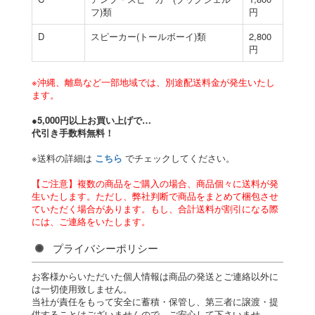
フ)類
円
D
スピーカー(トールボーイ)類
2,800
円
※沖縄、離島など一部地域では、別途配送料金が発生いたし
ます。
●5,000円以上お買い上げで…
代引き手数料無料！
※送料の詳細は
こちら
でチェックしてください。
【ご注意】複数の商品をご購入の場合、商品個々に送料が発
生いたします。ただし、弊社判断で商品をまとめて梱包させ
ていただく場合があります。もし、合計送料が割引になる際
には、ご連絡をいたします。
プライバシーポリシー
お客様からいただいた個人情報は商品の発送とご連絡以外に
は一切使用致しません。
当社が責任をもって安全に蓄積・保管し、第三者に譲渡・提
供することはございませんので、ご安心して下さいませ。