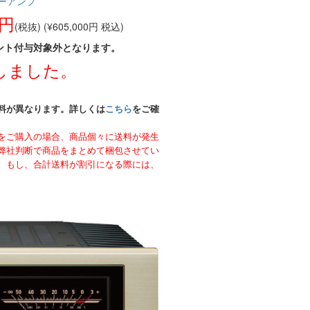
ーアンプ
0円
(税抜) (¥605,000円 税込)
ント付与対象外となります。
しました。
料が異なります。詳しくは
こちら
をご確
をご購入の場合、商品個々に送料が発生
弊社判断で商品をまとめて梱包させてい
。もし、合計送料が割引になる際には、