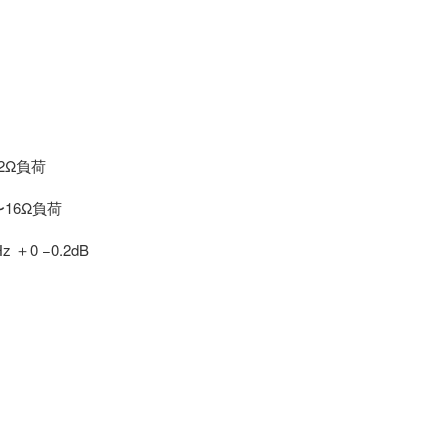
2Ω負荷
16Ω負荷
＋0 −0.2dB