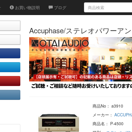
せ
お買い物説明
ブログ
Accuphase/ステレオパワーアンプ
商品No： a3910
メーカー：
ACCUPH
商品名： P-4500