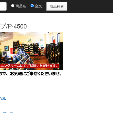
商品名
全文
/P-4500
ASE