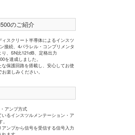
4500のご紹介
ディスクリート半導体によるインスツ
ン接続、4パラレル・コンプリメンタ
、SN比121dB、定格出力
700を達成しました。
たな保護回路を搭載し、安心してお使
までお楽しみください。
ン・アンプ方式
ているインスツルメンテーション・ア
ます。
リアンプから信号を受信する信号入力
されます。