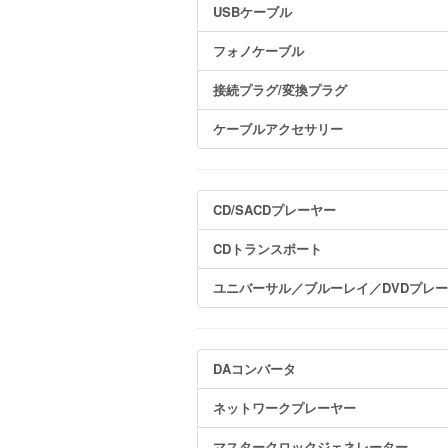
USBケーブル
フォノケーブル
接続プラグ/変換プラグ
ケーブルアクセサリー
CD/SACDプレーヤー
CDトランスポート
ユニバーサル／ブルーレイ／DVDプレ
DAコンバータ
ネットワークプレーヤー
マスタークロックジェネレーター