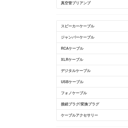
真空管プリアンプ
スピーカーケーブル
ジャンパーケーブル
RCAケーブル
XLRケーブル
デジタルケーブル
USBケーブル
フォノケーブル
接続プラグ/変換プラグ
ケーブルアクセサリー