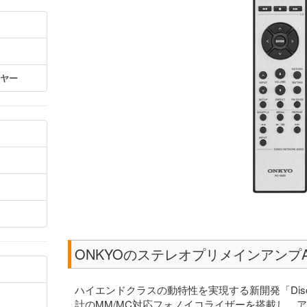
ーヤー
ONKYOのステレオプリメインアンプA-9
ハイエンドクラスの動特性を実現する新開発「Discrete
計のMM/MC対応フォノイコライザーを搭載し、