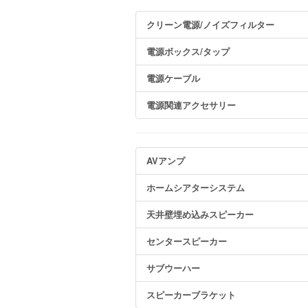
クリーン電源/ノイズフィルター
電源ボックス/タップ
電源ケーブル
電源関連アクセサリー
AVアンプ
ホームシアターシステム
天井壁埋め込みスピーカー
センタースピーカー
サブウーハー
スピーカーブラケット