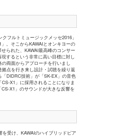
ンクフルトミュージックメッセ2016」
1」。そこからKAWAIとオンキヨーの
課せられた、KAWAI最高峰のコンサー
で再現するという非常に高い目標に対し
路の両面からアプローチを行いまし
発拠点を行き来し設計・試聴を繰り返
DIDRC技術」が「SK-EX」の音色
CS-X1」に採用されることになりま
CS-X1」のサウンドが大きな反響を
響を受け、KAWAIのハイブリッドピア