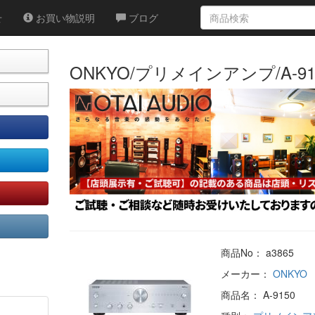
せ
お買い物説明
ブログ
ONKYO/プリメインアンプ/A-91
商品No： a3865
メーカー：
ONKYO
商品名： A-9150