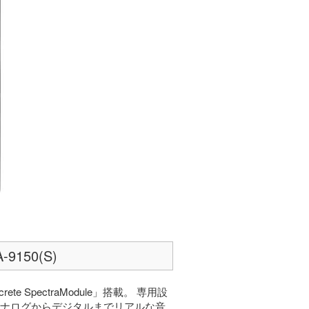
150(S)
 SpectraModule」搭載。 専用設
アナログからデジタルまでリアルな音