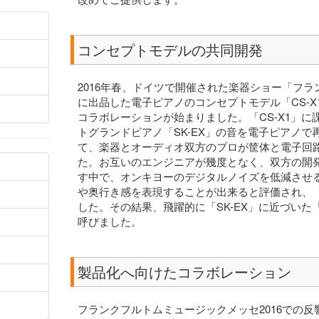
コンセプトモデルの共同開発
2016年春、ドイツで開催された楽器ショー「フラ
に出品した電子ピアノのコンセプトモデル「CS-X
コラボレーションが始まりました。「CS-X1」に
トグランドピアノ「SK-EX」の音を電子ピアノ
て、楽器とオーディオ双方のプロが筐体と電子回
た。お互いのエンジニアが幾度となく、双方の開
す中で、オンキヨーのデジタルノイズを低減させる「
や奥行き感を表現することが出来ると評価され、「
した。その結果、飛躍的に「SK-EX」に近づいた「
呼びました。
製品化へ向けたコラボレーション
フランクフルトムミュージックメッセ2016での反