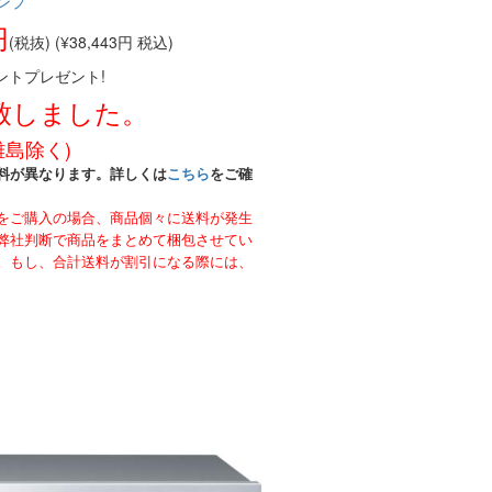
ンプ
円
(税抜) (¥38,443円 税込)
ントプレゼント!
致しました。
離島除く)
料が異なります。詳しくは
こちら
をご確
をご購入の場合、商品個々に送料が発生
弊社判断で商品をまとめて梱包させてい
。もし、合計送料が割引になる際には、