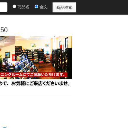
商品名
全文
50