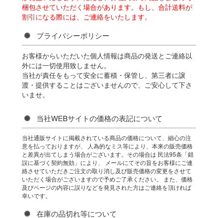
梱包させていただく場合があります。もし、合計送料が
割引になる際には、ご連絡をいたします。
プライバシーポリシー
お客様からいただいた個人情報は商品の発送とご連絡以
外には一切使用致しません。
当社が責任をもって安全に蓄積・保管し、第三者に譲
渡・提供することはございませんので、ご安心して下さ
いませ。
当社WEBサイトの価格の表記について
当社通販サイトに掲載されている商品の価格について、細心の注
意を払っておりますが、 人為的なミス等により、本来の販売価格
と差異が出てしまう場合がございます。その場合は 民法95条「錯
誤に基づく契約無効」により、 メールにてその旨をお客様にご連
絡させていただきご注文の取り消し及び販売価格の変更をさせて
いただく場合がございますので予めご了承ください。 また、価格
及びページの内容に誤りなどを発見された方はご連絡を頂ければ
幸いです。
在庫の品切れ等について