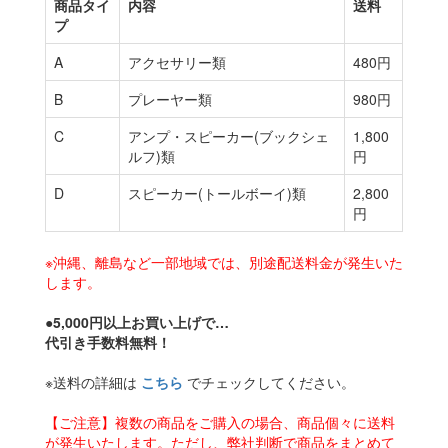
商品タイ
内容
送料
プ
A
アクセサリー類
480円
B
プレーヤー類
980円
C
アンプ・スピーカー(ブックシェ
1,800
ルフ)類
円
D
スピーカー(トールボーイ)類
2,800
円
※沖縄、離島など一部地域では、別途配送料金が発生いた
します。
●5,000円以上お買い上げで…
代引き手数料無料！
※送料の詳細は
こちら
でチェックしてください。
【ご注意】複数の商品をご購入の場合、商品個々に送料
が発生いたします。ただし、弊社判断で商品をまとめて