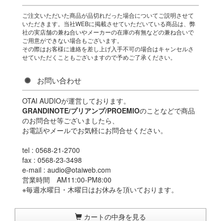
ご注文いただいた商品が品切れだった場合についてご説明させて
いただきます。当社WEBに掲載させていただいている商品は、弊
社の実店舗の兼ね合いやメーカーの在庫の有無などの兼ね合いで
ご用意ができない場合もございます。
その際はお客様に連絡を差し上げ入手不可の場合はキャンセルさ
せていただくこともございますので予めご了承ください。
お問い合わせ
OTAI AUDIOが運営しております。
GRANDINOTE/プリアンプ/PROEMIO
のことなどで商品
のお問合せ等ございましたら、
お電話やメールでお気軽にお問合せください。
tel : 0568-21-2700
fax : 0568-23-3498
e-mail : audio@otaiweb.com
営業時間 AM11:00-PM8:00
※毎週水曜日・木曜日はお休みを頂いております。
カートの中身を見る