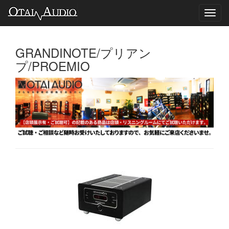
Toggl
navig
GRANDINOTE/プリアン
プ/PROEMIO