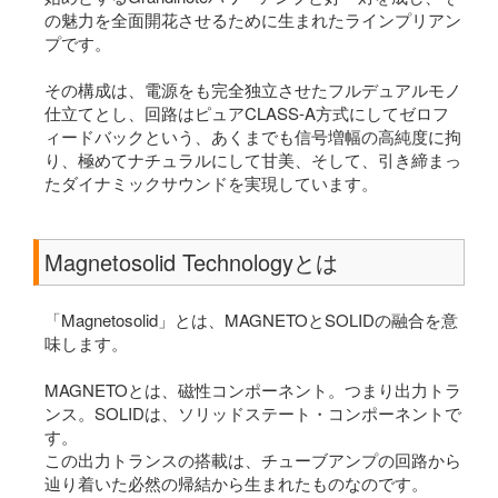
の魅力を全面開花させるために生まれたラインプリアン
プです。
その構成は、電源をも完全独立させたフルデュアルモノ
仕立てとし、回路はピュアCLASS-A方式にしてゼロフ
ィードバックという、あくまでも信号増幅の高純度に拘
り、極めてナチュラルにして甘美、そして、引き締まっ
たダイナミックサウンドを実現しています。
Magnetosolid Technologyとは
「Magnetosolid」とは、MAGNETOとSOLIDの融合を意
味します。
MAGNETOとは、磁性コンポーネント。つまり出力トラ
ンス。SOLIDは、ソリッドステート・コンポーネントで
す。
この出力トランスの搭載は、チューブアンプの回路から
辿り着いた必然の帰結から生まれたものなのです。