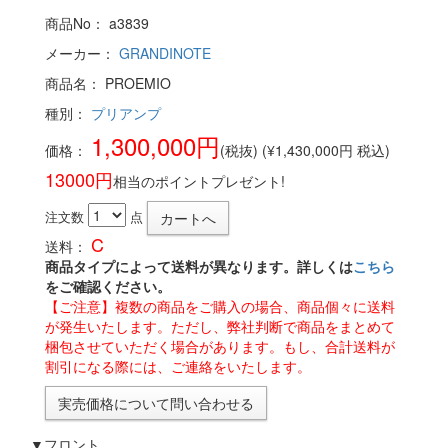
商品No： a3839
メーカー：
GRANDINOTE
商品名： PROEMIO
種別：
プリアンプ
1,300,000円
価格：
(税抜) (¥1,430,000円 税込)
13000円
相当のポイントプレゼント!
注文数
点
C
送料：
商品タイプによって送料が異なります。詳しくは
こちら
をご確認ください。
【ご注意】複数の商品をご購入の場合、商品個々に送料
が発生いたします。ただし、弊社判断で商品をまとめて
梱包させていただく場合があります。もし、合計送料が
割引になる際には、ご連絡をいたします。
実売価格について問い合わせる
▼フロント