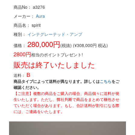
商品No： a3276
メーカー：
Aura
商品名： spirit
種別：
インテグレーテッド・アンプ
280,000円
価格：
(税抜) (¥308,000円 税込)
2800円
相当のポイントプレゼント!
販売は終了いたしました
B
送料：
商品タイプによって送料が異なります。詳しくは
こちら
をご
確認ください。
【ご注意】複数の商品をご購入の場合、商品個々に送料が発
生いたします。ただし、弊社判断で商品をまとめて梱包させ
ていただく場合があります。もし、合計送料が割引になる際
には、ご連絡をいたします。