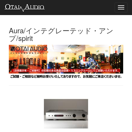
Toggl
navig
Aura/インテグレーテッド・アン
プ/spirit