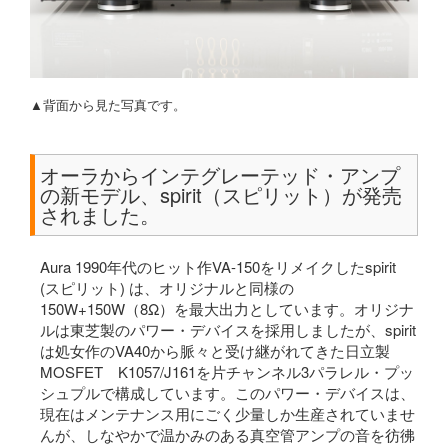
▲背面から見た写真です。
オーラからインテグレーテッド・アンプ
の新モデル、spirit（スピリット）が発売
されました。
Aura 1990年代のヒット作VA-150をリメイクしたspirit
(スピリット) は、オリジナルと同様の
150W+150W（8Ω）を最大出力としています。オリジナ
ルは東芝製のパワー・デバイスを採用しましたが、spirit
は処女作のVA40から脈々と受け継がれてきた日立製
MOSFET K1057/J161を片チャンネル3パラレル・プッ
シュプルで構成しています。このパワー・デバイスは、
現在はメンテナンス用にごく少量しか生産されていませ
んが、しなやかで温かみのある真空管アンプの音を彷彿