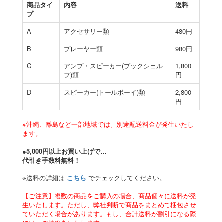
商品タイ
内容
送料
プ
A
アクセサリー類
480円
B
プレーヤー類
980円
C
アンプ・スピーカー(ブックシェル
1,800
フ)類
円
D
スピーカー(トールボーイ)類
2,800
円
※沖縄、離島など一部地域では、別途配送料金が発生いたし
ます。
●5,000円以上お買い上げで…
代引き手数料無料！
※送料の詳細は
こちら
でチェックしてください。
【ご注意】複数の商品をご購入の場合、商品個々に送料が発
生いたします。ただし、弊社判断で商品をまとめて梱包させ
ていただく場合があります。もし、合計送料が割引になる際