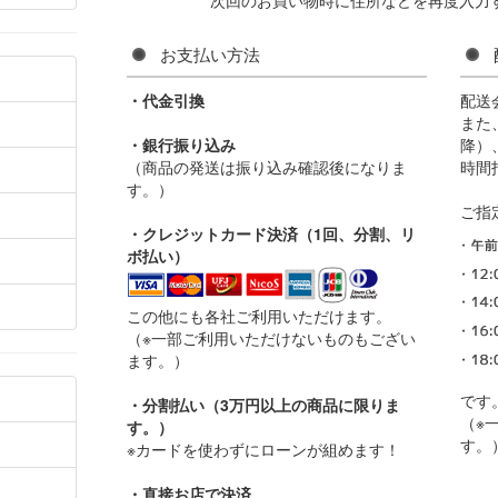
お支払い方法
・代金引換
配送
また
・銀行振り込み
降）
（商品の発送は振り込み確認後になりま
時間
す。）
ご指
・クレジットカード決済（1回、分割、リ
ボ払い）
この他にも各社ご利用いただけます。
（※一部ご利用いただけないものもござい
ます。）
です
・分割払い（3万円以上の商品に限りま
（※
す。）
す。
※カードを使わずにローンが組めます！
・直接お店で決済