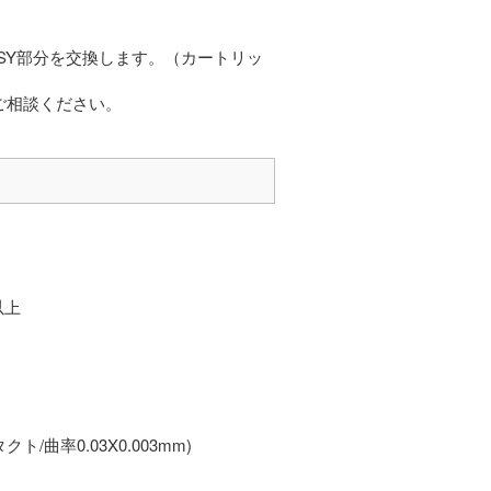
SY部分を交換します。（カートリッ
ご相談ください。
以上
率0.03X0.003mm)