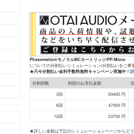
Phasemation/モノラルMCカートリッジ/PP-Mono
についての分割払いシミュレーション(分割払いをご希
★只今分割払い金利手数料無料キャンペーン実施中！
分割回数
初回のお支払金額
3回
93400 円
6回
47000 円
12回
23700 円
★詳しい金額は下記のシミュレーションページからど