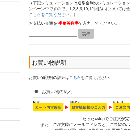
（下記シミュレーションは通常金利のシミュレーショ
ンペーン中ですので、1,2,3,6,10,12回払いについ
こちらをご覧ください。
）
お支払い金額を
半角英数字
で入力してください。
お買い物説明
お買い物説明の詳細は
をご覧ください。
こちら
お買い物の流れ
たった4stepでご注文が
また、ご注文時にメールアドレスと、ご希望のパ
次回のお買い物時に住所などを再度入力