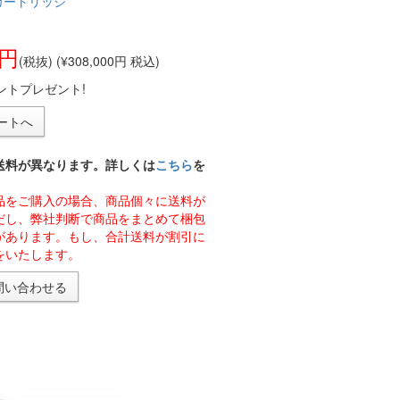
カートリッジ
0円
(税抜) (¥308,000円 税込)
ントプレゼント!
送料が異なります。詳しくは
こちら
を
品をご購入の場合、商品個々に送料が
だし、弊社判断で商品をまとめて梱包
があります。もし、合計送料が割引に
をいたします。
問い合わせる