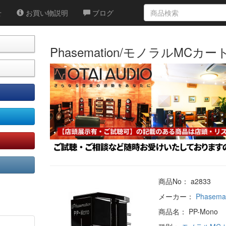
せ
お買い物説明
ブログ
Phasemation/モノラルMCカー
商品No： a2833
メーカー：
Phasema
商品名： PP-Mono