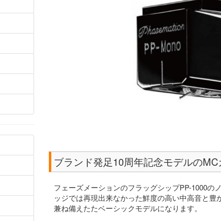
ブランド発足10周年記念モデルのMCカ
フェーズメーションのフラッグシップPP-1000
ッジでは再現出来なかった鮮度の高い中高音と豊
兼ね備えたたベーシックモデルになります。