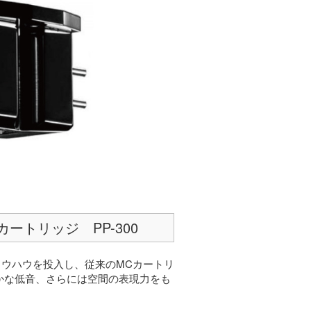
ートリッジ PP-300
のノウハウを投入し、従来のMCカートリ
かな低音、さらには空間の表現力をも