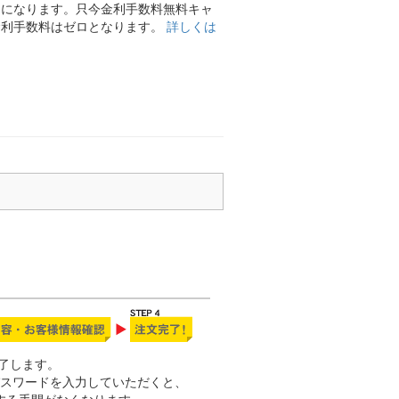
ンになります。只今金利手数料無料キャ
ては金利手数料はゼロとなります。
詳しくは
完了します。
スワードを入力していただくと、
する手間がなくなります。