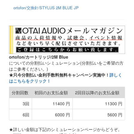
ortofon/交換針/STYLUS 2M BLUE JP
ortofon/カートリッジ/2M Blue
についての分割払いシミュレーション(分割払いをご希望の方
はご参考ください。)
★只今分割払い金利手数料無料キャンペーン実施中！
詳しく
はこちらをクリック！
分割回数
初回のお支払金額
2回目以降のお支払金額
3回
11400 円
11300 円
6回
6000 円
5600 円
★詳しい金額は下記のシミュレーションページからどうぞ。