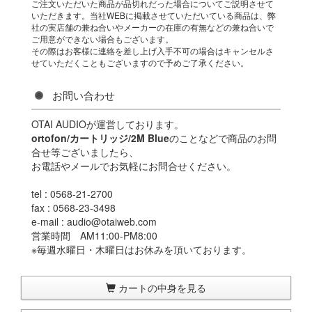
ご注文いただいた商品が品切れだった場合についてご説明させて
いただきます。当社WEBに掲載させていただいている商品は、弊
社の実店舗の兼ね合いやメーカーの在庫の有無などの兼ね合いで
ご用意ができない場合もございます。
その際はお客様に連絡を差し上げ入手不可の場合はキャンセルさ
せていただくこともございますので予めご了承ください。
お問い合わせ
OTAI AUDIOが運営しております。
ortofon/カートリッジ/2M Blue
のことなどで商品のお問
合せ等ございましたら、
お電話やメールでお気軽にお問合せください。
tel : 0568-21-2700
fax : 0568-23-3498
e-mail : audio@otaiweb.com
営業時間 AM11:00-PM8:00
※毎週水曜日・木曜日はお休みを頂いております。
カートの中身を見る