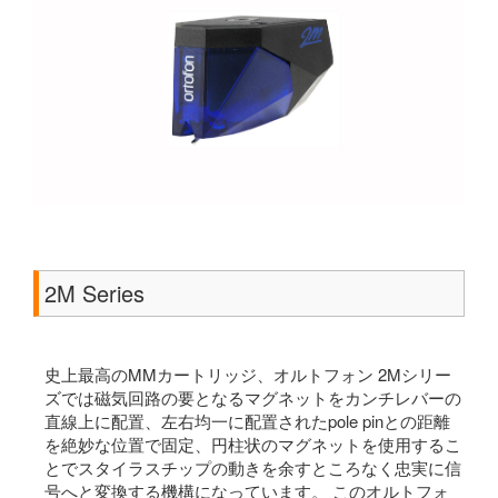
2M Series
史上最高のMMカートリッジ、オルトフォン 2Mシリー
ズでは磁気回路の要となるマグネットをカンチレバーの
直線上に配置、左右均一に配置されたpole pinとの距離
を絶妙な位置で固定、円柱状のマグネットを使用するこ
とでスタイラスチップの動きを余すところなく忠実に信
号へと変換する機構になっています。 このオルトフォ