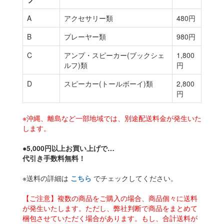
A
アクセサリー類
480円
B
プレーヤー類
980円
C
アンプ・スピーカー(ブックシェ
1,800
ルフ)類
円
D
スピーカー(トールボーイ)類
2,800
円
※沖縄、離島など一部地域では、別途配送料金が発生いた
します。
●5,000円以上お買い上げで…
代引き手数料無料！
※送料の詳細は
こちら
でチェックしてください。
【ご注意】複数の商品をご購入の場合、商品個々に送料
が発生いたします。ただし、弊社判断で商品をまとめて
梱包させていただく場合があります。もし、合計送料が