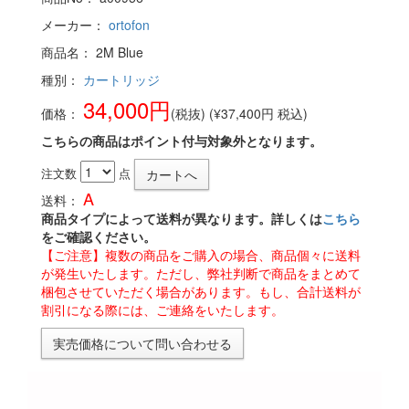
メーカー：
ortofon
商品名： 2M Blue
種別：
カートリッジ
34,000円
価格：
(税抜) (¥37,400円 税込)
こちらの商品はポイント付与対象外となります。
注文数
点
A
送料：
商品タイプによって送料が異なります。詳しくは
こちら
をご確認ください。
【ご注意】複数の商品をご購入の場合、商品個々に送料
が発生いたします。ただし、弊社判断で商品をまとめて
梱包させていただく場合があります。もし、合計送料が
割引になる際には、ご連絡をいたします。
実売価格について問い合わせる