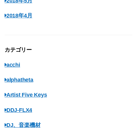
2018年5月
2018年4月
カテゴリー
acchi
alphatheta
Artist Five Keys
DDJ-FLX4
DJ、音楽機材