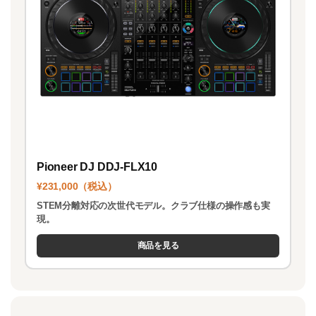
Pioneer DJ DDJ-FLX10
¥231,000（税込）
STEM分離対応の次世代モデル。クラブ仕様の操作感も実
現。
商品を見る