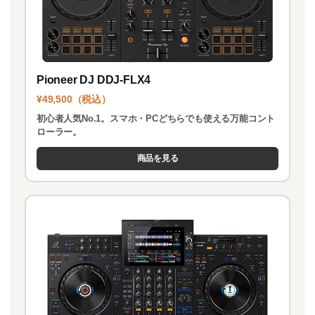
Pioneer DJ DDJ-FLX4
¥49,500（税込）
初心者人気No.1。スマホ・PCどちらでも使える万能コント
ローラー。
商品を見る