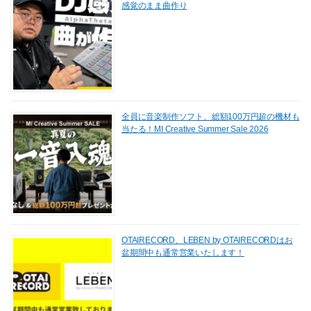
感覚のまま曲作り
全員に音楽制作ソフト、総額100万円超の機材も
当たる！MI Creative Summer Sale 2026
OTAIRECORD、LEBEN by OTAIRECORDはお
盆期間中も通常営業いたします！