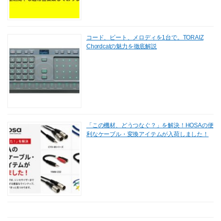
コード、ビート、メロディを1台で。TORAIZ
Chordcatの魅力を徹底解説
「この機材、どうつなぐ？」を解決！HOSAの便
利なケーブル・変換アイテムが入荷しました！