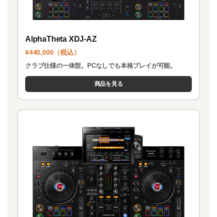
AlphaTheta XDJ-AZ
¥440,000（税込）
クラブ仕様の一体型。PCなしでも本格プレイが可能。
商品を見る