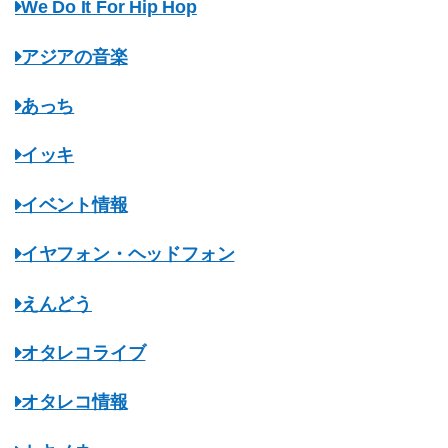
We Do It For Hip Hop
アジアの音楽
あっち
イッキ
イベント情報
イヤフォン・ヘッドフォン
えんどう
オタレコライブ
オタレコ情報