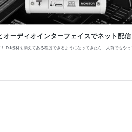
ーとオーディオインターフェイスでネット配信
信！ DJ機材を揃えてある程度できるようになってきたら、人前でもや